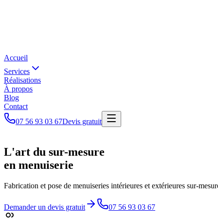
Accueil
Services
Réalisations
À propos
Blog
Contact
07 56 93 03 67
Devis gratuit
L'art
du
sur-mesure
en
menuiserie
Fabrication et pose de menuiseries intérieures et extérieures sur-mesure
Demander un devis gratuit
07 56 93 03 67