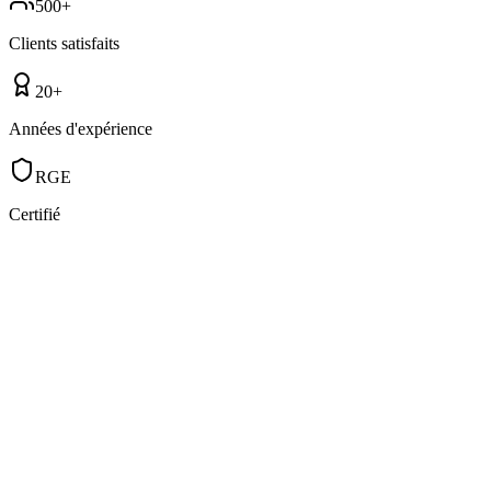
500+
Clients satisfaits
20+
Années d'expérience
RGE
Certifié
Fenêtres